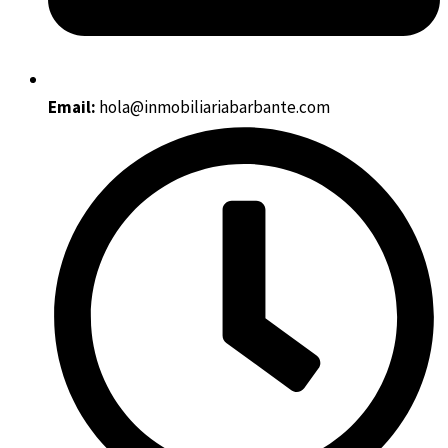
Email:
hola@inmobiliariabarbante.com