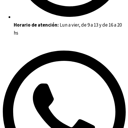
Horario de atención:
Lun a vier, de 9 a 13 y de 16 a 20
hs