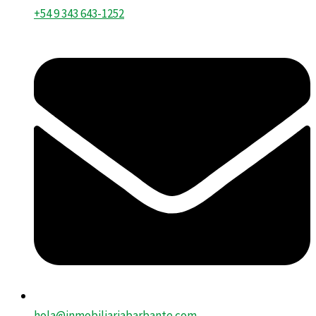
+54 9 343 643-1252
hola@inmobiliariabarbante.com