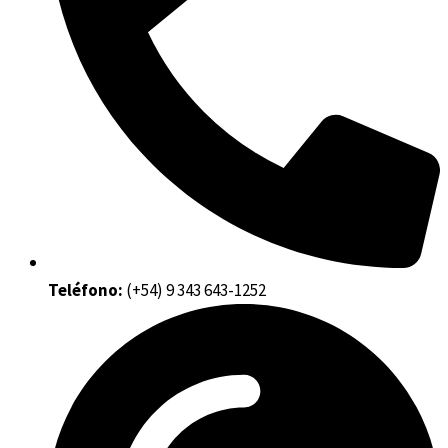
Teléfono:
(+54) 9 343 643-1252