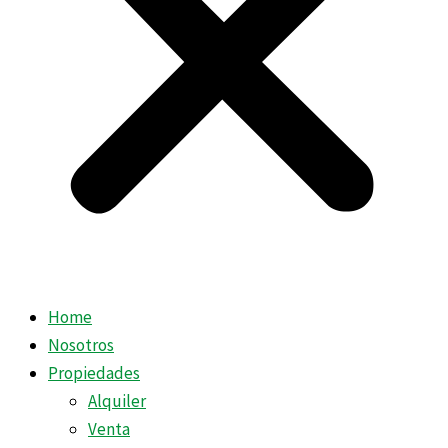
Home
Nosotros
Propiedades
Alquiler
Venta