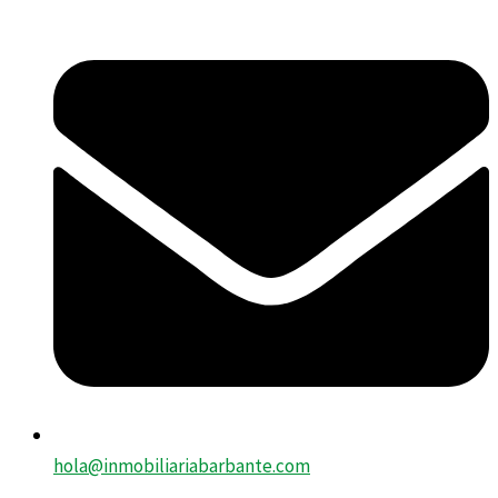
hola@inmobiliariabarbante.com