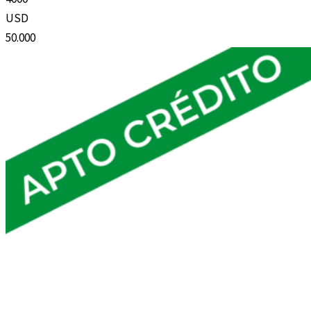
USD
50.000