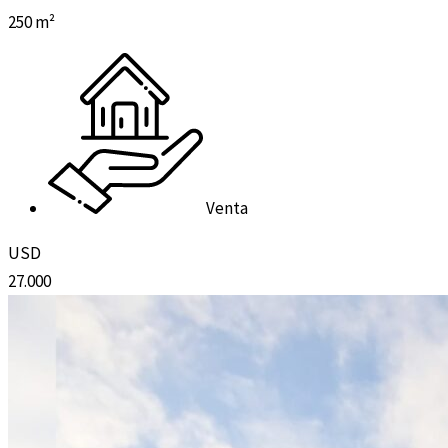
250 m²
Venta
USD
27.000