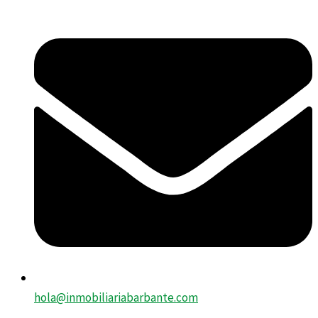
hola@inmobiliariabarbante.com